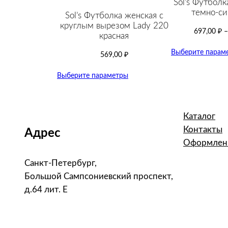
Sol’s Футболка
темно-син
Sol’s Футболка женская с
круглым вырезом Lady 220
697,00
₽
красная
Выберите парам
569,00
₽
Выберите параметры
Каталог
Контакты
Адрес
Оформлени
Санкт-Петербург,
Большой Сампсониевский проспект,
д.64 лит. Е