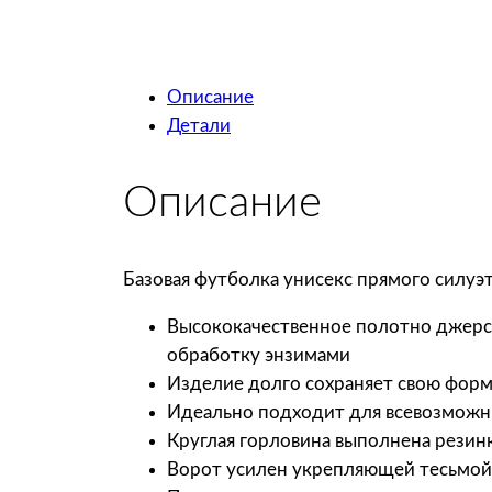
Описание
Детали
Описание
Базовая футболка унисекс прямого силуэ
Высококачественное полотно джерси
обработку энзимами
Изделие долго сохраняет свою форму
Идеально подходит для всевозможны
Круглая горловина выполнена резин
Ворот усилен укрепляющей тесьмой