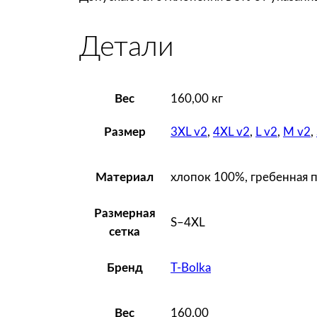
Детали
Вес
160,00 кг
3XL v2
,
4XL v2
,
L v2
,
M v2
,
Размер
хлопок 100%, гребенная п
Материал
Размерная
S–4XL
сетка
T-Bolka
Бренд
160.00
Вес