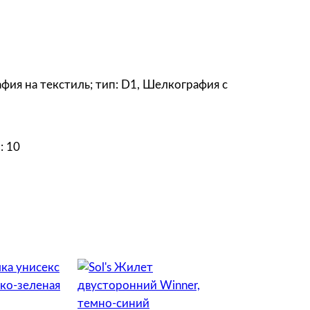
афия на текстиль; тип: D1, Шелкография с
: 10