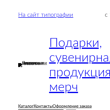
Перейти
к
На сайт типографии
с
содержимому
Подарки,
сувенирна
продукция
мерч
Каталог
Контакты
Оформление заказа