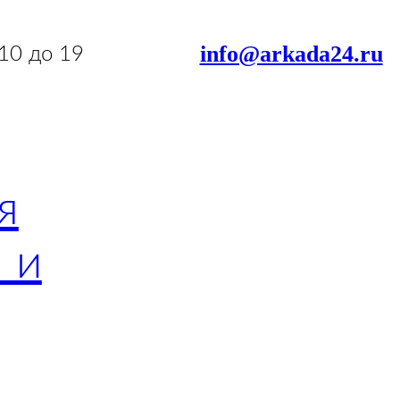
info@arkada24.ru
 10 до 19
я
 и