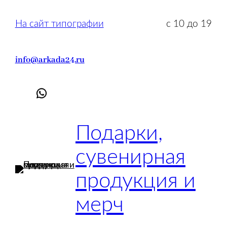
Перейти
к
На сайт типографии
с 10 до 19
содержимому
info@arkada24.ru
Подарки,
сувенирная
продукция и
мерч