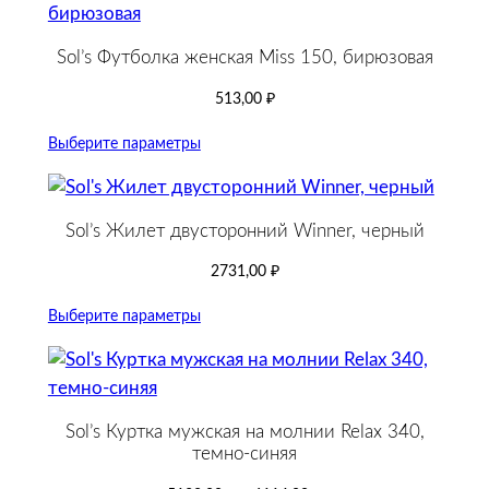
Sol’s Футболка женская Miss 150, бирюзовая
513,00
₽
Выберите параметры
Sol’s Жилет двусторонний Winner, черный
2731,00
₽
Выберите параметры
Sol’s Куртка мужская на молнии Relax 340,
темно-синяя