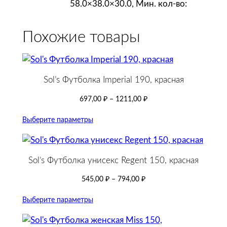
58.0×38.0×30.0, Мин. кол-во:
Похожие товары
Sol’s Футболка Imperial 190, красная
697,00
₽
–
1211,00
₽
Выберите параметры
Sol’s Футболка унисекс Regent 150, красная
545,00
₽
–
794,00
₽
Выберите параметры