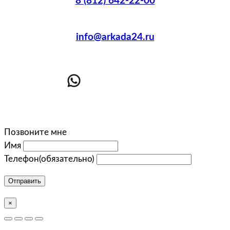
8 (812) 642-22-00
info@arkada24.ru
Позвоните мне
Имя
Телефон
(обязательно)
Отправить
×