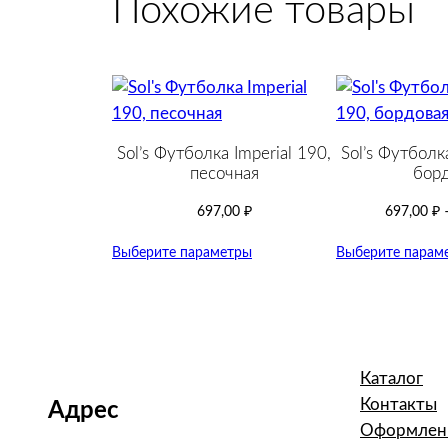
Похожие товары
Sol’s Футболка Imperial 190,
Sol’s Футболка
песочная
борд
697,00
₽
697,00
₽
Выберите параметры
Выберите парам
Каталог
Контакты
Адрес
Оформлени