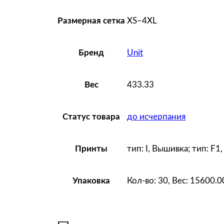
XS–4XL
Размерная сетка
Unit
Бренд
433.33
Вес
до исчерпания
Статус товара
тип: I, Вышивка; тип: F1
Принты
Кол-во: 30, Вес: 15600.
Упаковка