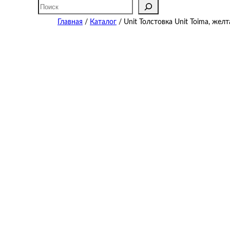
Поиск
Главная
/
Каталог
/ Unit Толстовка Unit Toima, желт