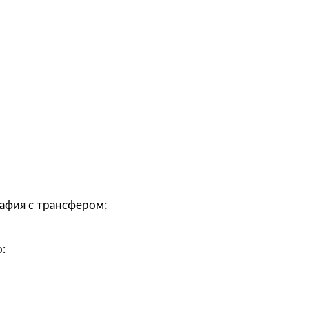
графия с трансфером;
: