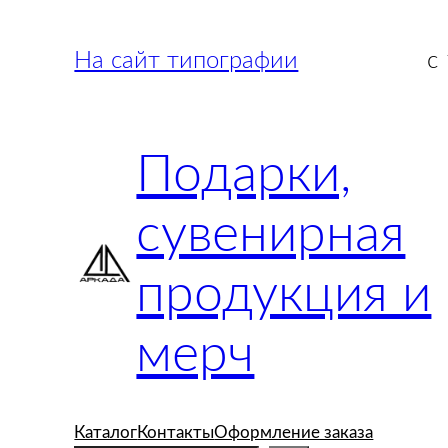
Перейти
к
На сайт типографии
с
содержимому
Подарки,
сувенирная
продукция и
мерч
Каталог
Контакты
Оформление заказа