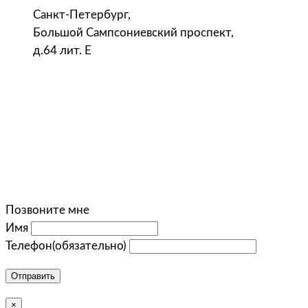
Санкт-Петербург,
Большой Сампсониевский проспект,
д.64 лит. Е
Позвоните мне
Имя
Телефон
(обязательно)
Отправить
×